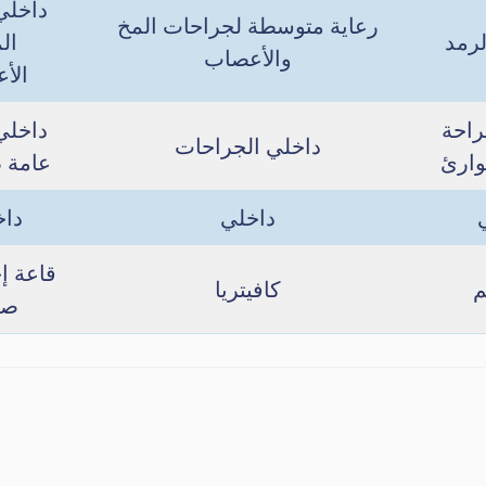
داخلي
رعاية متوسطة لجراحات المخ
لرمد
ال
والأعصاب
الأ
راحة
داخلي
داخلي الجراحات
ارئ
عامة 
ي
داخلي
دا
قاعة إ
م
كافيتريا
صغ