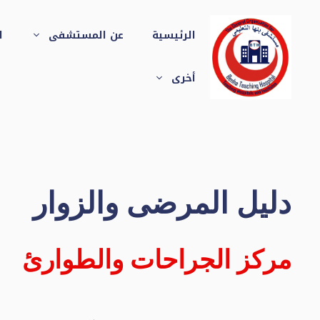
نتقل
لى
الرئيسية
عن المستشفى
ا
لمحتوى
أخرى
دليل المرضى والزوار
مركز الجراحات والطوارئ