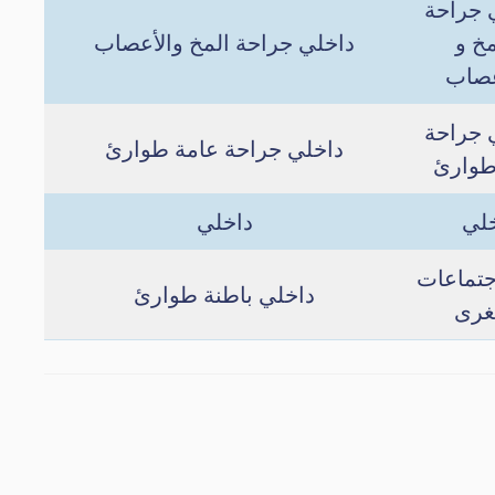
 جراحة
مخ و
داخلي جراحة المخ والأعصاب
عصاب
 جراحة
داخلي جراحة عامة طوارئ
طوارئ
خلي
داخلي
جتماعات
داخلي باطنة طوارئ
رى