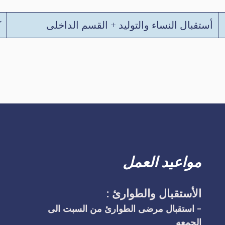
أستقبال النساء والتوليد + القسم الداخلى
ك
مواعيد العمل
الأستقبال والطوارئ :
- استقبال مرضى الطوارئ من السبت الى
الجمعه