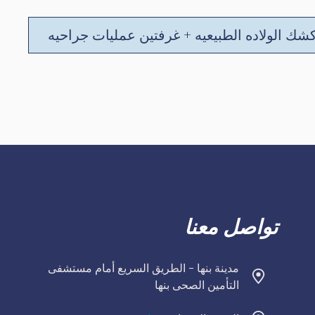
شك الولاده الطبيعيه + غرفتين عمليات جراحيه
تواصل معنا
مدينة بنها - الطريق السريع أمام مستشفى
التأمين الصحى بنها