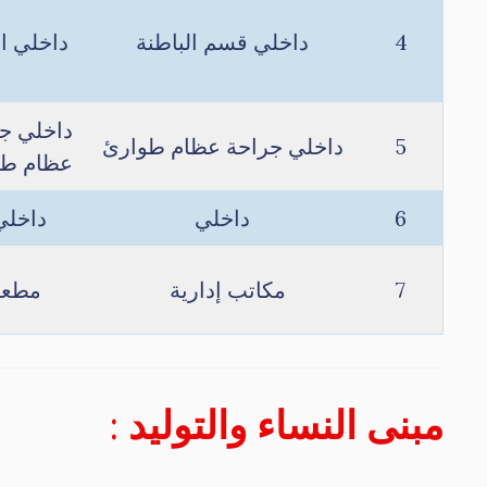
4
داخلي قسم الباطنة
داخلي ا
داخلي ج
5
داخلي جراحة عظام طوارئ
عظام طو
6
داخلي
داخل
7
مكاتب إدارية
مطع
مبنى النساء والتوليد
: